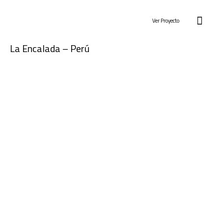
Ver Proyecto
La Encalada – Perú