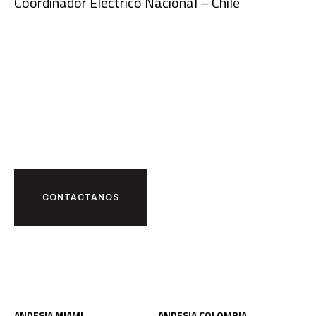
Coordinador Eléctrico Nacional – Chile
¿Listo para
futuro
juntos?
CONTÁCTANOS
ANDESIA MIAMI
ANDESIA COLOMBIA