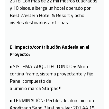
2018. Con más de 22 mil metros cuadrados
y 10 pisos, alberga un hotel operado por
Best Western Hotel & Resort y ocho
niveles destinados a oficinas.
El Impacto/contribución Andesia en el
Proyecto:
• SISTEMA ARQUITECTONICOS: Muro
cortina frame, sistema proyectante y fijo.
Panel compuesto de
aluminio marca Starpac®
• TERMINACIÓN: Perfiles de aluminio con
Anodizado Sand Blasting silver 201 AA 15