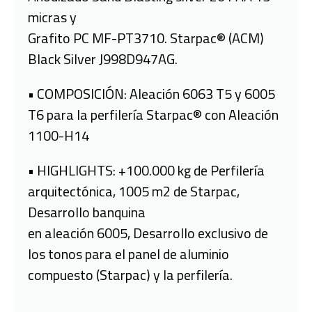
micras y
Grafito PC MF-PT3710. Starpac® (ACM)
Black Silver J998D947AG.
• COMPOSICIÓN: Aleación 6063 T5 y 6005
T6 para la perfilería Starpac® con Aleación
1100-H14
• HIGHLIGHTS: +100.000 kg de Perfilería
arquitectónica, 1005 m2 de Starpac,
Desarrollo banquina
en aleación 6005, Desarrollo exclusivo de
los tonos para el panel de aluminio
compuesto (Starpac) y la perfilería.