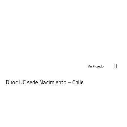
Ver Proyecto
Duoc UC sede Nacimiento – Chile