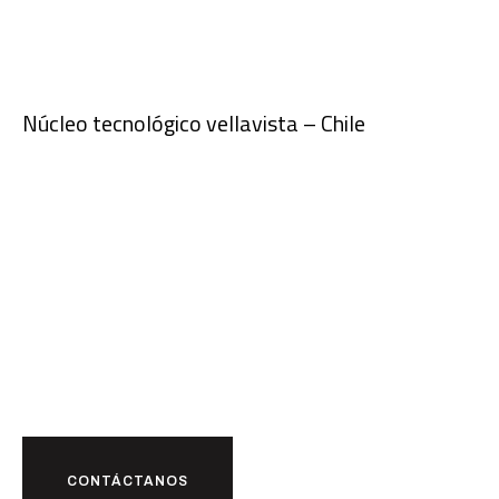
Núcleo tecnológico vellavista – Chile
¿Listo para
futuro
juntos?
CONTÁCTANOS